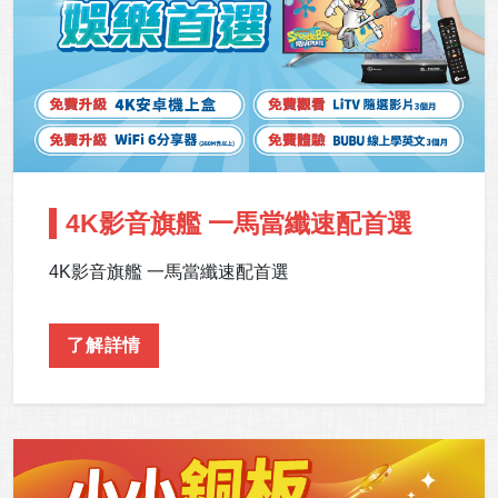
4K影音旗艦 一馬當纖速配首選
4K影音旗艦 一馬當纖速配首選