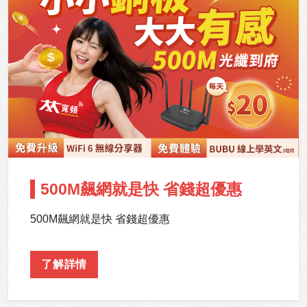
500M飆網就是快 省錢超優惠
500M飆網就是快 省錢超優惠