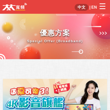
☰
×
中文
|
EN
優惠方案
Special Offer (Broadband)