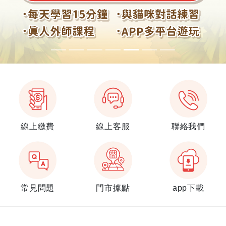
線上繳費
線上客服
聯絡我們
常見問題
門市據點
app下載