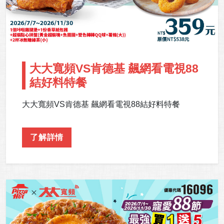
大大寬頻VS肯德基 飆網看電視88
結好料特餐
大大寬頻VS肯德基 飆網看電視88結好料特餐