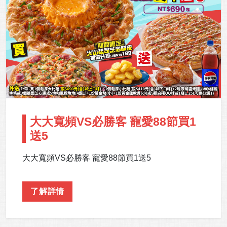
大大寬頻VS必勝客 寵愛88節買1
送5
大大寬頻VS必勝客 寵愛88節買1送5