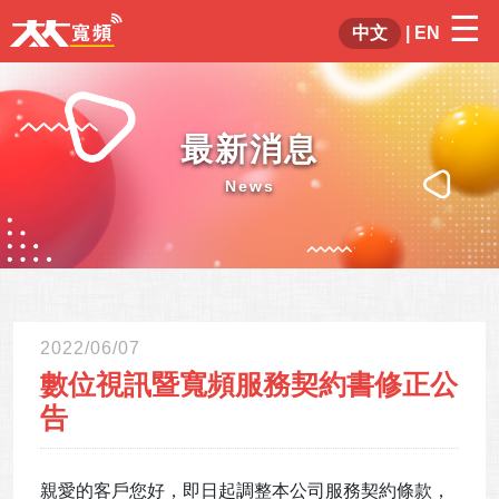
☰
×
中文
|
EN
最新消息
News
2022/06/07
數位視訊暨寬頻服務契約書修正公
告
親愛的客戶您好，即日起調整本公司服務契約條款，