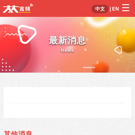
☰
×
中文
|
EN
最新消息
News
其他消息