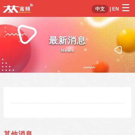
☰
×
中文
|
EN
最新消息
News
其他消息