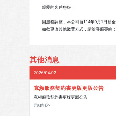
親愛的客戶您好：
因服務調整，本公司自114年9月1日
如欲更改其他繳費方式，請洽客服專線：(02
其他消息
2026/04/02
NE官方
寬頻服務契約書更版更版公告
司LINE
寬頻服務契約書更版更版公告
期間，如
詳細內容>
時客服專