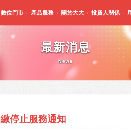
數位門市
產品服務
關於大大
投資人關係
最新消息
News
扣繳停止服務通知