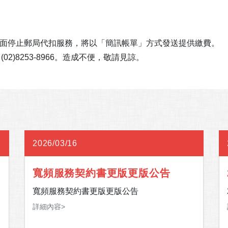
起全面停止郵局代扣服務，將以「簡訊帳單」方式發送提供繳費。
)8253-8966。造成不便，敬請見諒。
2026/03/16
寬頻服務契約書更版更版公告
寬頻服務契約書更版更版公告
詳細內容>