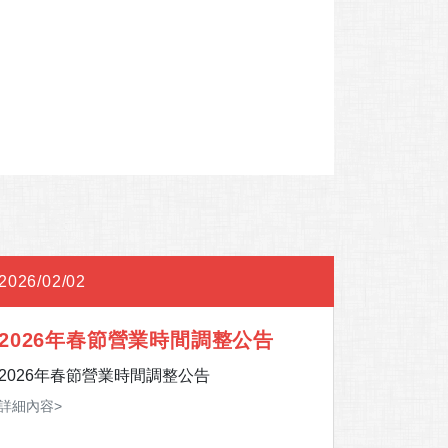
2026/02/02
2025/12
2026年春節營業時間調整公告
114年
式異動
2026年春節營業時間調整公告
配合LINE
起，iPA
詳細內容>
詳細內容>
功能，您可