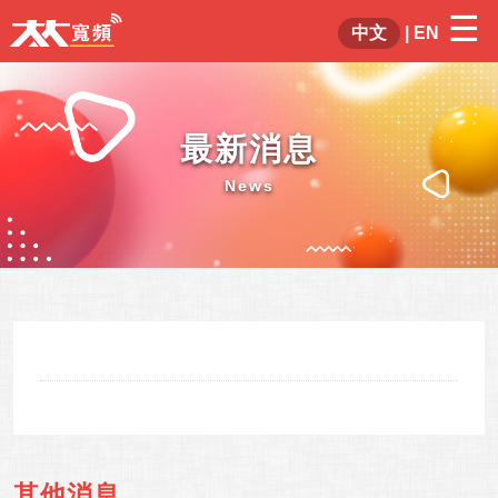
☰
×
中文
|
EN
最新消息
News
其他消息