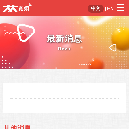
☰
×
中文
|
EN
最新消息
News
其他消息