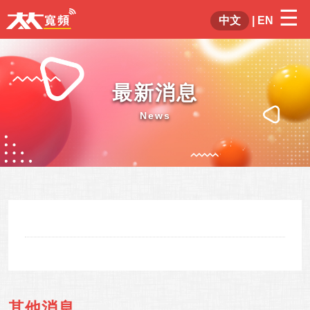
☰
×
中文
|
EN
最新消息
News
其他消息