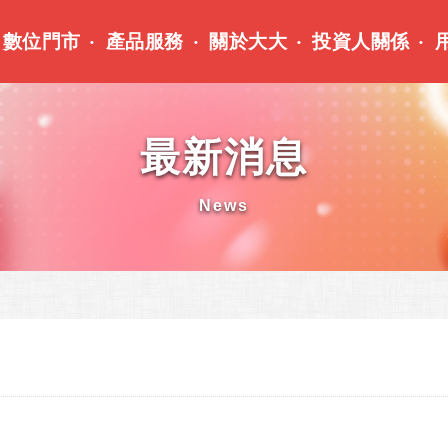
數位門市
產品服務
關於大大
投資人關係
最新消息
News