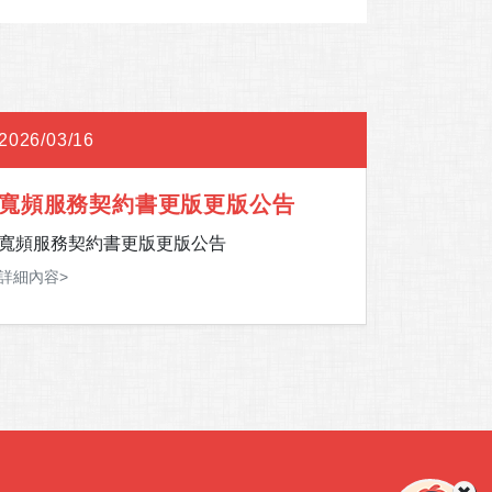
2026/03/16
2026/02
寬頻服務契約書更版更版公告
202
寬頻服務契約書更版更版公告
2026
詳細內容>
詳細內容>