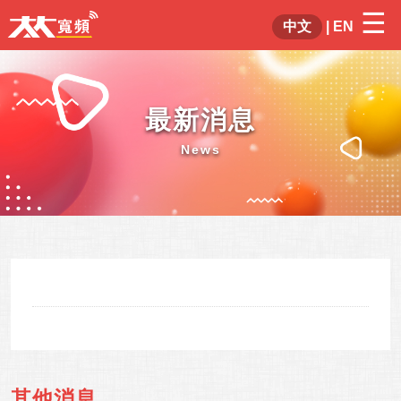
☰
×
中文
|
EN
最新消息
News
其他消息