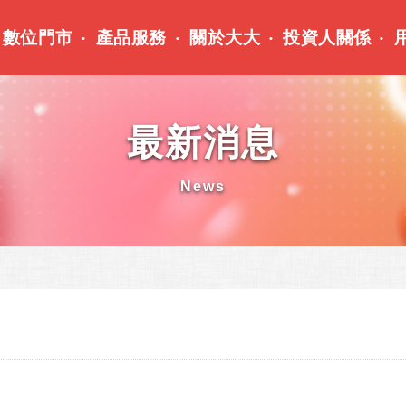
數位門市
產品服務
關於大大
投資人關係
最新消息
News