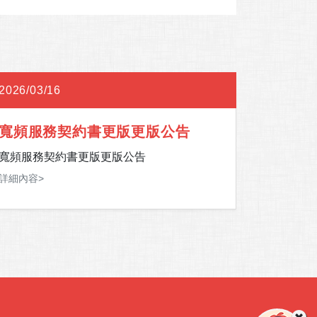
2026/03/16
2026/02
寬頻服務契約書更版更版公告
202
寬頻服務契約書更版更版公告
2026
詳細內容>
詳細內容>