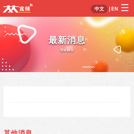
☰
×
中文
|
EN
最新消息
News
其他消息